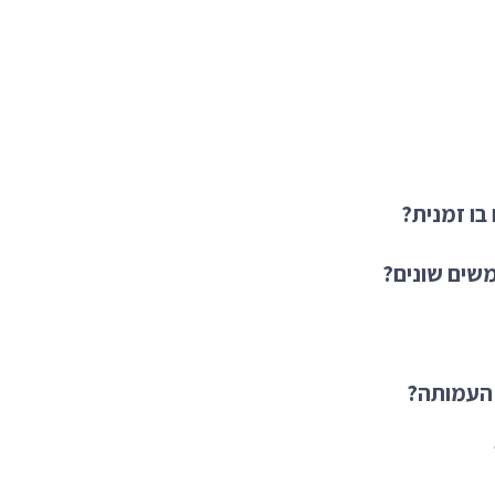
ו זמנית?
שים שונים?
 העמותה?