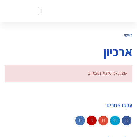
קריאת שרות
עדכוני תוכנה
שאלות ותשובות
ראשי
ארכיון
אופס, לא נמצאו תוצאות.
עקבו אחרינו:
LinkedIn
YouTube
Google+
Twitter
Facebook