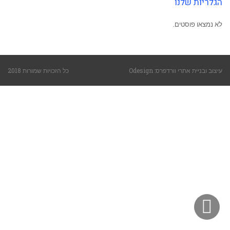
הגלריות שלנו
לא נמצאו פוסטים.
עיצוב ובניית אתרי וורדפרס: Odesign
כל הזכויות שמורות 2018
גלילה
לראש